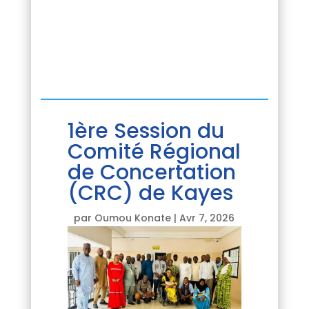
1ère Session du
Comité Régional
de Concertation
(CRC) de Kayes
par
Oumou Konate
|
Avr 7, 2026