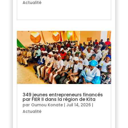
Actualité
lire plus
349 jeunes entrepreneurs financés
par FIER II dans la région de Kita
par
Oumou Konate
|
Juil 14, 2026
|
Actualité
lire plus