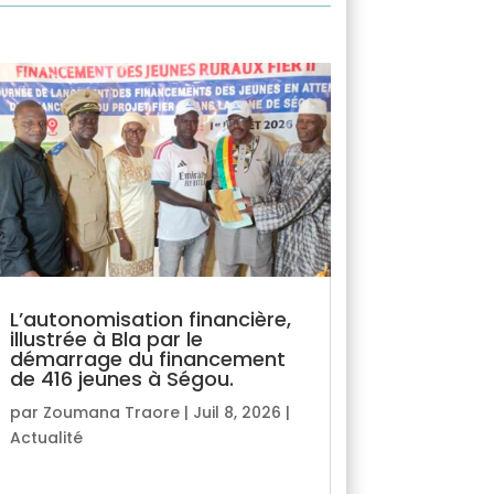
L’autonomisation financière,
illustrée à Bla par le
démarrage du financement
de 416 jeunes à Ségou.
par
Zoumana Traore
|
Juil 8, 2026
|
Actualité
lire plus