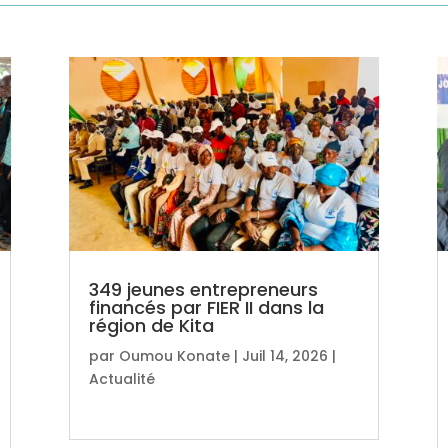
349 jeunes entrepreneurs
financés par FIER II dans la
région de Kita
par
Oumou Konate
|
Juil 14, 2026
|
Actualité
lire plus