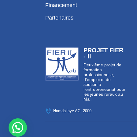
Financement
Partenaires
PROJET FIER
- II
Deuxième projet de
formation
professionnelle,
d’emploi et de
soutien à
l’entrepreneuriat pour
les jeunes ruraux au
Mali

Hamdallaye ACI 2000