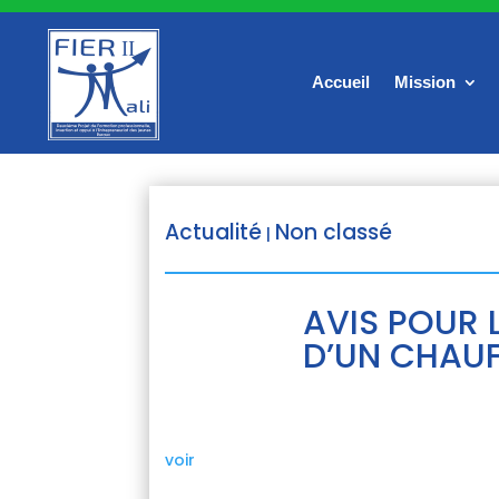
Accueil
Mission
Actualité
Non classé
|
AVIS POUR 
D’UN CHAU
voir