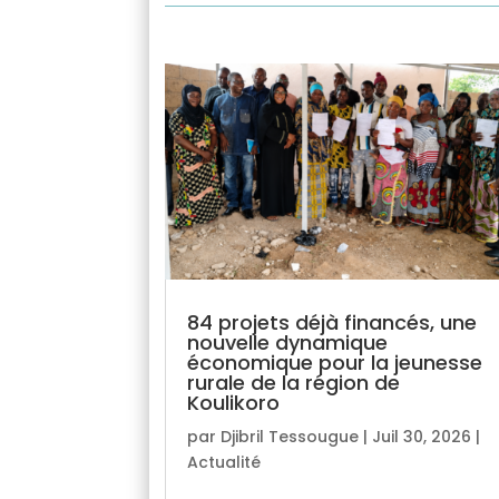
84 projets déjà financés, une
nouvelle dynamique
économique pour la jeunesse
rurale de la région de
Koulikoro
par
Djibril Tessougue
|
Juil 30, 2026
|
Actualité
lire plus