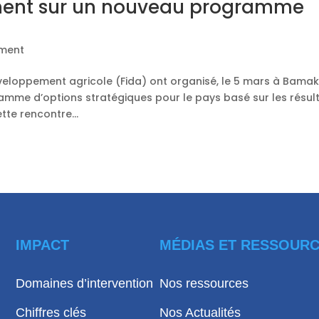
nchent sur un nouveau programme
ment
développement agricole (Fida) ont organisé, le 5 mars à Bamak
amme d’options stratégiques pour le pays basé sur les résul
te rencontre...
IMPACT
MÉDIAS ET RESSOUR
Domaines d’intervention
Nos ressources
Chiffres clés
Nos Actualités