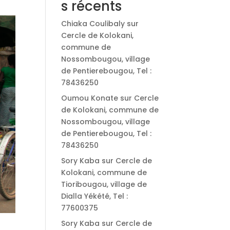
s récents
Chiaka Coulibaly
sur
Cercle de Kolokani,
commune de
Nossombougou, village
de Pentierebougou, Tel :
78436250
Oumou Konate
sur
Cercle
de Kolokani, commune de
Nossombougou, village
de Pentierebougou, Tel :
78436250
Sory Kaba
sur
Cercle de
Kolokani, commune de
Tioribougou, village de
Dialla Yékété, Tel :
77600375
Sory Kaba
sur
Cercle de