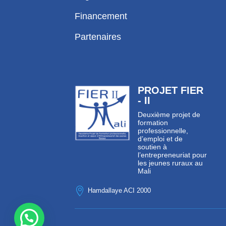
Financement
Partenaires
PROJET FIER
- II
Deuxième projet de
formation
professionnelle,
d’emploi et de
soutien à
l’entrepreneuriat pour
les jeunes ruraux au
Mali

Hamdallaye ACI 2000