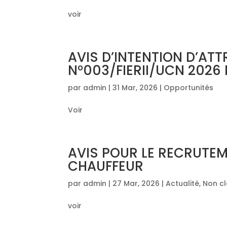
voir
AVIS D’INTENTION D’AT
N°003/FIERII/UCN 2026
par
admin
|
31 Mar, 2026
|
Opportunités
Voir
AVIS POUR LE RECRUTEM
CHAUFFEUR
par
admin
|
27 Mar, 2026
|
Actualité
,
Non c
voir