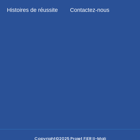
Histoires de réussite
Contactez-nous
Copyright©2025
Projet FIER II-Mali