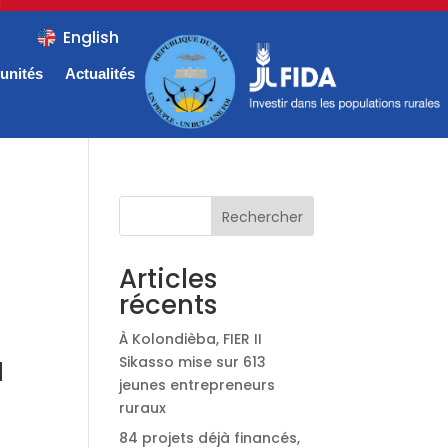
English
unités
Actualités
Rechercher
Articles
récents
À Kolondièba, FIER II
Sikasso mise sur 613
N
jeunes entrepreneurs
ruraux
84 projets déjà financés,