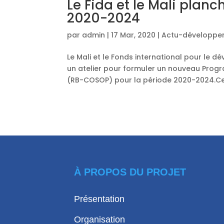
Le Fida et le Mali pla
2020-2024
par
admin
|
17 Mar, 2020
|
Actu-développe
Le Mali et le Fonds international pour le 
un atelier pour formuler un nouveau Progr
(RB-COSOP) pour la période 2020-2024.Cet
À PROPOS DU PROJET
Présentation
Organisation