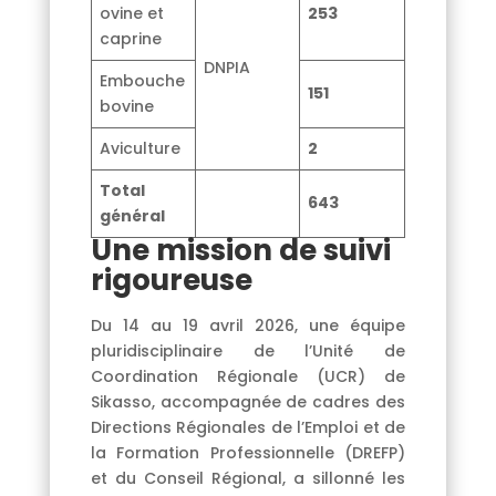
ovine et
253
caprine
DNPIA
Embouche
151
bovine
Aviculture
2
Total
643
général
Une mission de suivi
rigoureuse
Du 14 au 19 avril 2026, une équipe
pluridisciplinaire de l’Unité de
Coordination Régionale (UCR) de
Sikasso, accompagnée de cadres des
Directions Régionales de l’Emploi et de
la Formation Professionnelle (DREFP)
et du Conseil Régional, a sillonné les