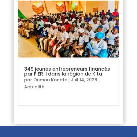
349 jeunes entrepreneurs financés
par FIER II dans la région de Kita
par
Oumou Konate
|
Juil 14, 2026
|
Actualité
lire plus