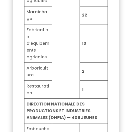
agricoles
Maraîcha
22
ge
Fabricatio
n
d’équipem
10
ents
agricoles
Arboricult
2
ure
Restaurati
1
on
DIRECTION NATIONALE DES
PRODUCTIONS ET INDUSTRIES
ANIMALES (DNPIA) — 406 JEUNES
Embouche