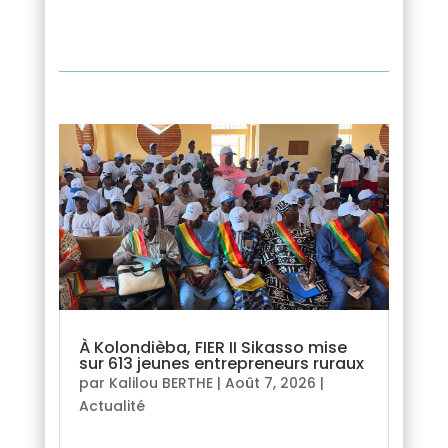
À Kolondièba, FIER II Sikasso mise
sur 613 jeunes entrepreneurs ruraux
par
Kalilou BERTHE
|
Août 7, 2026
|
Actualité
lire plus