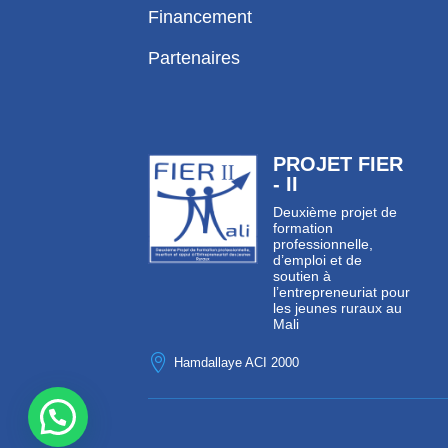
Financement
Partenaires
PROJET FIER
- II
Deuxième projet de
formation
professionnelle,
d’emploi et de
soutien à
l’entrepreneuriat pour
les jeunes ruraux au
Mali

Hamdallaye ACI 2000