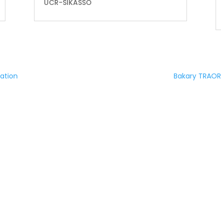
UCR-SIKASSO
ation
Bakary TRAORE