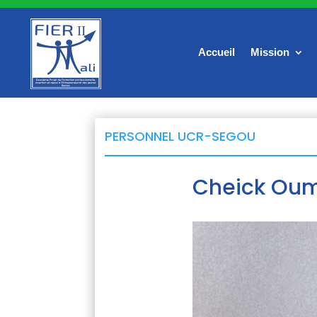
Accueil
Mission
PERSONNEL UCR-SEGOU
Cheick Oum