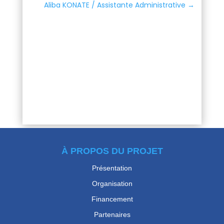
Aliba KONATE / Assistante Administrative
→
À PROPOS DU PROJET
Présentation
Organisation
Financement
Partenaires