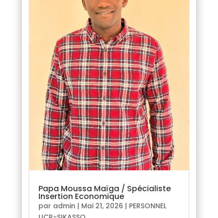
Papa Moussa Maïga / Spécialiste
Insertion Economique
par
admin
|
Mai 21, 2026
|
PERSONNEL
UCR-SIKASSO