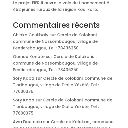
Le projet FIER II ouvre la voie du financement à
452 jeunes ruraux de la région Koulikoro.
Commentaires récents
Chiaka Coulibaly
sur
Cercle de Kolokani,
commune de Nossombougou, village de
Pentierebougou, Tel : 78436250
Oumou Konate
sur
Cercle de Kolokani,
commune de Nossombougou, village de
Pentierebougou, Tel : 78436250
Sory Kaba
sur
Cercle de Kolokani, commune de
Tioribougou, village de Dialla Yékété, Tel :
77600375
Sory Kaba
sur
Cercle de Kolokani, commune de
Tioribougou, village de Dialla Yékété, Tel :
77600375
Awa Doumbia
sur
Cercle de Kolokani, commune