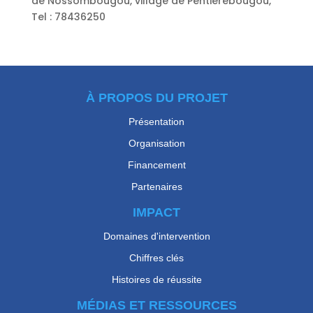
de Nossombougou, village de Pentierebougou,
Tel : 78436250
À PROPOS DU PROJET
Présentation
Organisation
Financement
Partenaires
IMPACT
Domaines d'intervention
Chiffres clés
Histoires de réussite
MÉDIAS ET RESSOURCES